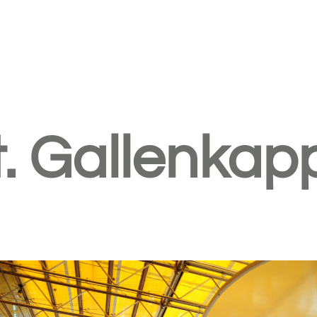
. Gallenkap