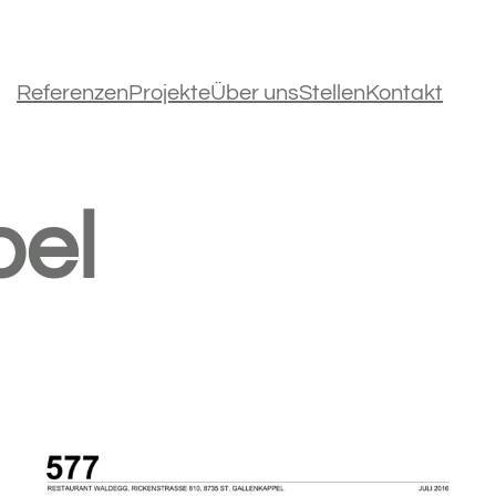
Referenzen
Projekte
Über uns
Stellen
Kontakt
pel