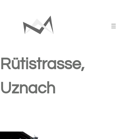
Zum
Inhalt
springen
Rütistrasse,
Uznach