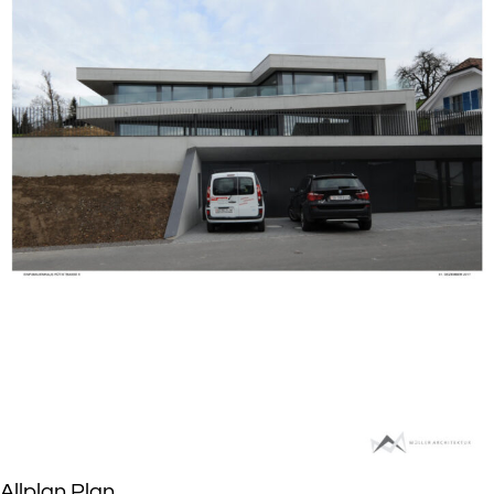
Allplan Plan