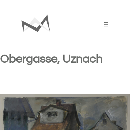
Zum
Inhalt
springen
Obergasse, Uznach