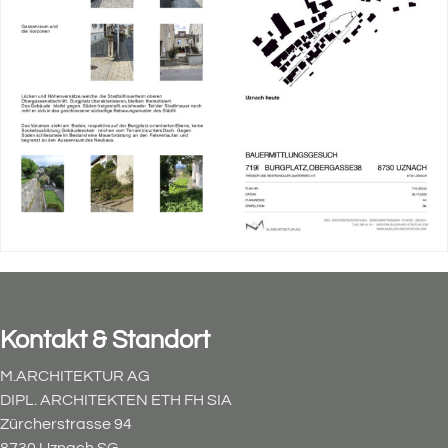
Kontakt & Standort
M.ARCHITEKTUR AG
DIPL. ARCHITEKTEN ETH FH SIA
Zürcherstrasse 94